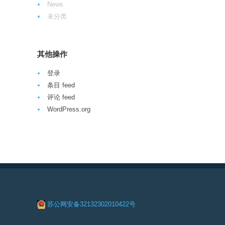
News
未分类
其他操作
登录
条目 feed
评论 feed
WordPress.org
苏公网安备32132302010422号