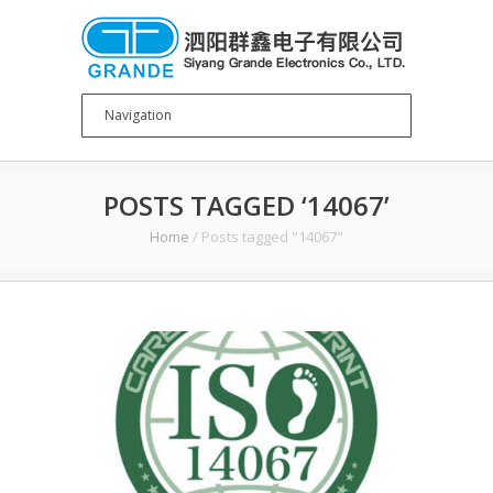
POSTS TAGGED ‘14067’
Home
/
Posts tagged "14067"