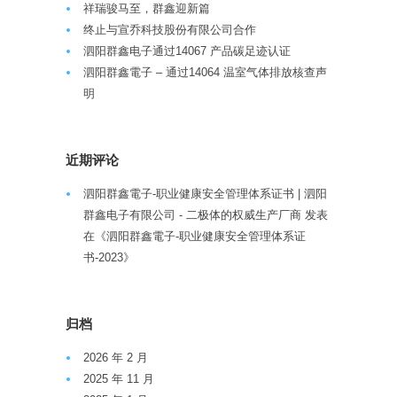
祥瑞骏马至，群鑫迎新篇
终止与宣乔科技股份有限公司合作
泗阳群鑫电子通过14067 产品碳足迹认证
泗阳群鑫電子 – 通过14064 温室气体排放核查声
明
近期评论
泗阳群鑫電子-职业健康安全管理体系证书 | 泗阳
群鑫电子有限公司 - 二极体的权威生产厂商
发表
在《
泗阳群鑫電子-职业健康安全管理体系证
书-2023
》
归档
2026 年 2 月
2025 年 11 月