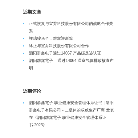
近期文章
正式恢复与宣乔科技股份有限公司的战略合作关
系
祥瑞骏马至，群鑫迎新篇
终止与宣乔科技股份有限公司合作
泗阳群鑫电子通过14067 产品碳足迹认证
泗阳群鑫電子 – 通过14064 温室气体排放核查声
明
近期评论
泗阳群鑫電子-职业健康安全管理体系证书 | 泗阳
群鑫电子有限公司 - 二极体的权威生产厂商
发表
在《
泗阳群鑫電子-职业健康安全管理体系证
书-2023
》