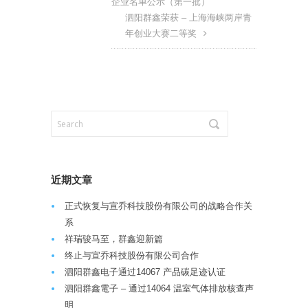
企业名单公示（第一批）
泗阳群鑫荣获 – 上海海峡两岸青
年创业大赛二等奖
近期文章
正式恢复与宣乔科技股份有限公司的战略合作关
系
祥瑞骏马至，群鑫迎新篇
终止与宣乔科技股份有限公司合作
泗阳群鑫电子通过14067 产品碳足迹认证
泗阳群鑫電子 – 通过14064 温室气体排放核查声
明