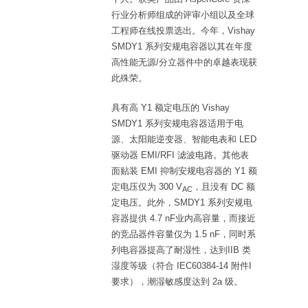
行业分析师组成的评审小组以及全球
工程师在线投票选出。今年，Vishay
SMDY1 系列安规电容器以其在年度
高性能无源/分立器件中的卓越表现获
此殊荣。
具有高 Y1 额定电压的 Vishay
SMDY1 系列安规电容器适用于电
源、太阳能逆变器、智能电表和 LED
驱动器 EMI/RFI 滤波电路。其他表
面贴装 EMI 抑制安规电容器的 Y1 额
定电压仅为 300 V
，且没有 DC 额
AC
定电压。此外，SMDY1 系列安规电
容器提供 4.7 nF业内高容量，而接近
的竞品器件容量仅为 1.5 nF，同时系
列电容器提高了耐湿性，达到IIB 类
湿度等级（符合 IEC60384-14 附件I
要求），潮湿敏感度达到 2a 级。