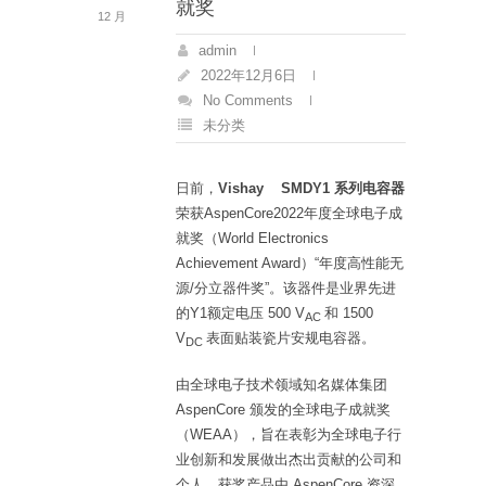
就奖
12 月
admin
2022年12月6日
No Comments
未分类
日前，
Vishay SMDY1 系列电容器
荣获AspenCore2022年度全球电子成
就奖（World Electronics
Achievement Award）“年度高性能无
源/分立器件奖”。该器件是业界先进
的Y1额定电压 500 V
和 1500
AC
V
表面贴装瓷片安规电容器。
DC
由全球电子技术领域知名媒体集团
AspenCore 颁发的全球电子成就奖
（WEAA），旨在表彰为全球电子行
业创新和发展做出杰出贡献的公司和
个人。获奖产品由 AspenCore 资深