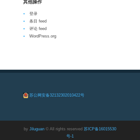
其他操作
登录
条目 feed
评论 feed
WordPress.org
苏公网安备32132302010422号
by
Jiluguan
© All rights reserved
苏ICP备16015530
号-1