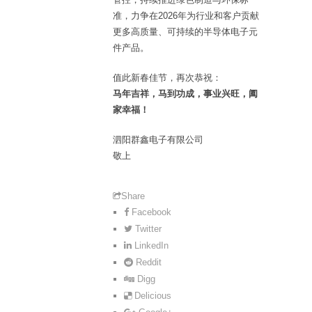
准，力争在2026年为行业和客户贡献
更多高质量、可持续的半导体电子元
件产品。
值此新春佳节，再次恭祝：
马年吉祥，马到功成，事业兴旺，阖
家幸福！
泗阳群鑫电子有限公司
敬上
Share
Facebook
Twitter
LinkedIn
Reddit
Digg
Delicious