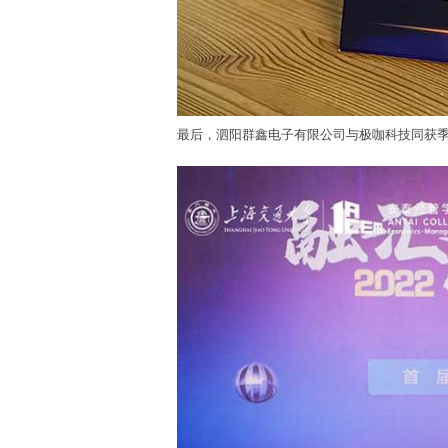
最后，泗阳群鑫电子有限公司与极咖科技同获季