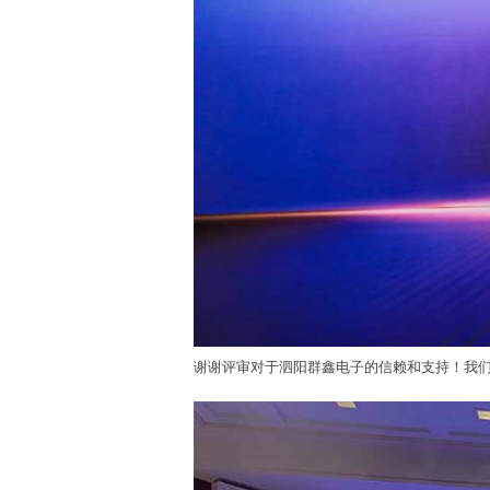
谢谢评审对于泗阳群鑫电子的信赖和支持！我