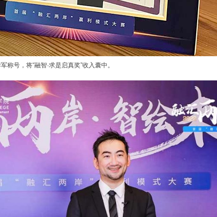
军称号，将“融智·求是启真奖”收入囊中。