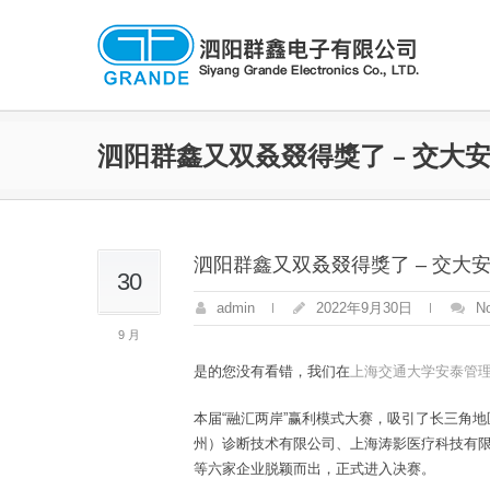
泗阳群鑫又双叒叕得獎了 – 交大
泗阳群鑫又双叒叕得獎了 – 交大
30
admin
2022年9月30日
N
9 月
是的您没有看错，我们在
上海交通大学安泰管理
本届“融汇两岸”赢利模式大赛，吸引了长三角
州）诊断技术有限公司、上海涛影医疗科技有
等六家企业脱颖而出，正式进入决赛。