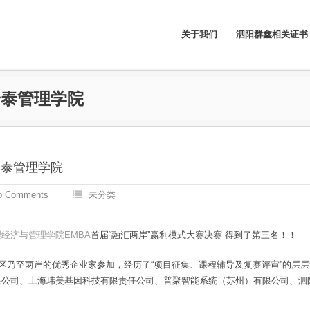
关于我们
泗阳群鑫相关证书
安泰管理学院
安泰管理学院
o Comments
未分类
经济与管理学院EMBA
首届“融汇两岸”赢利模式大赛决赛 得到了第三名！！
地区乃至两岸的优秀企业家参加，经历了“项目征集、课程辅导及复赛评审”的层
限公司、上海玮美基因科技有限责任公司、普聚智能系统（苏州）有限公司、泗