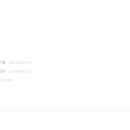
电子展
(2024年10月7日)
023
(2024年1月8日)
年12月8日)