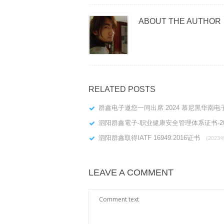
ABOUT THE AUTHOR
RELATED POSTS
群鑫电子邀您一同出席 2024 慕尼黑华南
泗阳群鑫電子-职业健康安全管理体系证书-2
泗阳群鑫取得IATF 16949:2016证书
(2023
LEAVE A COMMENT