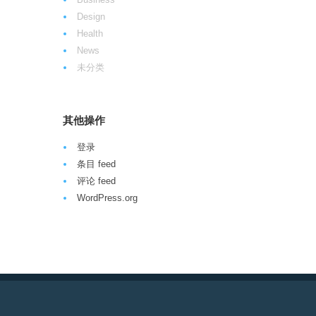
Design
Health
News
未分类
其他操作
登录
条目 feed
评论 feed
WordPress.org