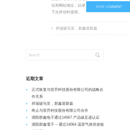
址和网站地址，以便
下次评论时使用。
祥瑞骏马至，群鑫迎新篇
近期文章
正式恢复与宣乔科技股份有限公司的战略合
作关系
祥瑞骏马至，群鑫迎新篇
终止与宣乔科技股份有限公司合作
泗阳群鑫电子通过14067 产品碳足迹认证
泗阳群鑫電子 – 通过14064 温室气体排放核