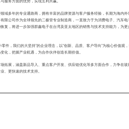
道与服务方面的优势，实现互利共赢。
理领域多年的专业通路商，拥有丰富的品牌资源与客户服务经验，长期为海内外
子有限公司作为全球领先的二极管专业制造商，一直致力于为消费电子、汽车电
的恢复，将进一步加强群鑫电子在台湾及亚太地区的销售与技术支持能力，为更
小零件，我们的大坚持”的企业理念，以“创新、品质、客户导向”为核心价值观
场变化，把握产业机遇，为合作伙伴创造长期价值。
市场拓展，涵盖新品导入、重点客户开发、供应链优化等多方面合作，力争在玻
专业、更快速的技术支持。