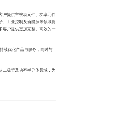
客户提供主被动元件、功率元件
子、工业控制及新能源等领域提
多客户提供更加完整、高效的一
，持续优化产品与服务，同时与
封二极管及功率半导体领域，为