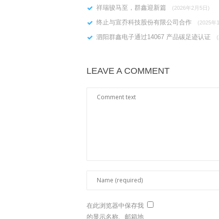
祥瑞骏马至，群鑫迎新篇
(2026年2月5日)
终止与宣乔科技股份有限公司合作
(2025年
泗阳群鑫电子通过14067 产品碳足迹认证
LEAVE A COMMENT
在此浏览器中保存我
的显示名称、邮箱地