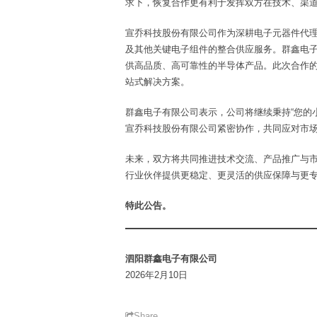
求下，恢复合作更有利于发挥双方在技术、渠
宣乔科技股份有限公司作为深耕电子元器件代
及其他关键电子组件的整合供应服务。群鑫电
供高品质、高可靠性的半导体产品。此次合作
站式解决方案。
群鑫电子有限公司表示，公司将继续秉持“您的
宣乔科技股份有限公司紧密协作，共同应对市
未来，双方将共同推进技术交流、产品推广与
行业伙伴提供更稳定、更灵活的供应保障与更
特此公告。
泗阳群鑫电子有限公司
2026年2月10日
Share