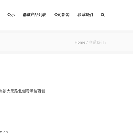
公示
群鑫产品列表
公司新闻
联系我们
Home
/
联系我们
/
集镇大元路北侧贵嘴路西侧
m.cn